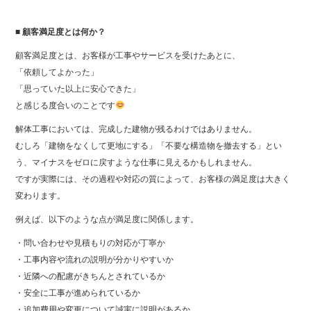
■ 顧客満足度とは何か？
顧客満足度とは、お客様が工事やサービスを受けたあとに、
「依頼してよかった」
「思っていた以上に安心できた」
と感じる度合いのことです
解体工事においては、完成した建物が残るわけではありません。
むしろ「建物をなくして更地にする」「不要な構造物を撤去する」とい
う、マイナスをゼロに戻すような仕事に見えるかもしれません。
ですが実際には、その過程や対応の質によって、お客様の満足度は大きく
変わります。
例えば、以下のような点が満足度に関係します。
・問い合わせや見積もりの対応が丁寧か
・工事内容や流れの説明が分かりやすいか
・近隣への配慮がきちんとされているか
・安全に工事が進められているか
・追加費用や変更について誠実に説明があるか