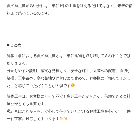
顧客満足度が高い会社は、単に1件の工事を終えるだけではなく、未来の信
頼まで築いているのです。
■ まとめ
解体工事における顧客満足度とは、単に建物を取り壊して終わることでは
ありません。
分かりやすい説明、誠実な見積もり、安全な施工、近隣への配慮、適切な
処理、工事後の丁寧な整地や片付けまで含めて、お客様に「頼んでよかっ
た」と感じていただくことが大切です
解体工事は、お客様にとって不安も多い工事だからこそ、信頼できる会社
選びがとても重要です。
私たちはこれからも、安心して任せていただける解体工事を心がけ、一件
一件丁寧に対応してまいります