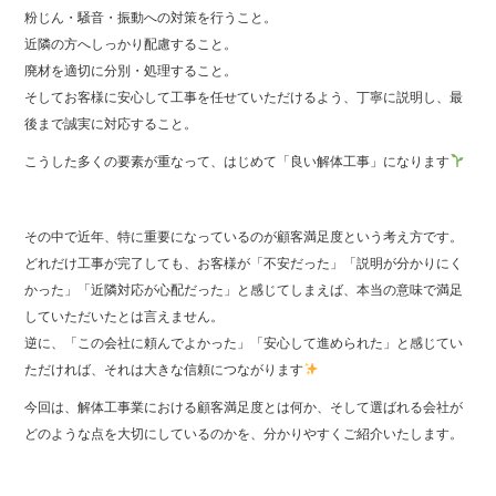
粉じん・騒音・振動への対策を行うこと。
近隣の方へしっかり配慮すること。
廃材を適切に分別・処理すること。
そしてお客様に安心して工事を任せていただけるよう、丁寧に説明し、最
後まで誠実に対応すること。
こうした多くの要素が重なって、はじめて「良い解体工事」になります
その中で近年、特に重要になっているのが顧客満足度という考え方です。
どれだけ工事が完了しても、お客様が「不安だった」「説明が分かりにく
かった」「近隣対応が心配だった」と感じてしまえば、本当の意味で満足
していただいたとは言えません。
逆に、「この会社に頼んでよかった」「安心して進められた」と感じてい
ただければ、それは大きな信頼につながります
今回は、解体工事業における顧客満足度とは何か、そして選ばれる会社が
どのような点を大切にしているのかを、分かりやすくご紹介いたします。