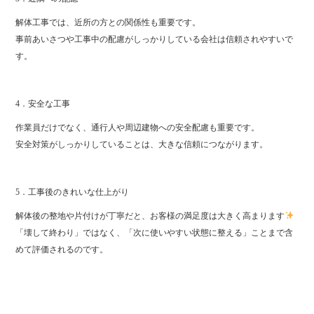
解体工事では、近所の方との関係性も重要です。
事前あいさつや工事中の配慮がしっかりしている会社は信頼されやすいで
す。
4．安全な工事
作業員だけでなく、通行人や周辺建物への安全配慮も重要です。
安全対策がしっかりしていることは、大きな信頼につながります。
5．工事後のきれいな仕上がり
解体後の整地や片付けが丁寧だと、お客様の満足度は大きく高まります
「壊して終わり」ではなく、「次に使いやすい状態に整える」ことまで含
めて評価されるのです。